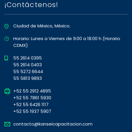
¡Contáctenos!
Ciudad de México, México.
Horario: Lunes a Viernes de 9:00 a 18:00 h (Horario
CDMX)
55 2614 0395
55 2614 0403
55 5272 6644
55 5813 9893
+52 55 2912 4895
+52 55 7861 5930
+52 55 6426 1117
+52 55 1937 5907
contacto@kanseicapacitacion.com