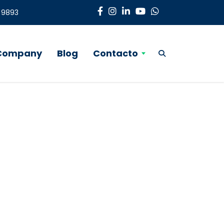
3 9893
 Company
Blog
Contacto