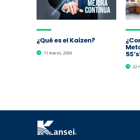
¿Qué es el Kaizen?
¿Con
Meto
5S’s
11 marzo, 2026
22 