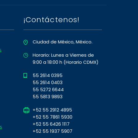
¡Contáctenos!
Ciudad de México, México.
s
Horario: Lunes a Viernes de
9:00 a 18:00 h (Horario CDMX)
55 2614 0395
55 2614 0403
55 5272 6644
55 5813 9893
+52 55 2912 4895
+52 55 7861 5930
+52 55 6426 1117
s
+52 55 1937 5907