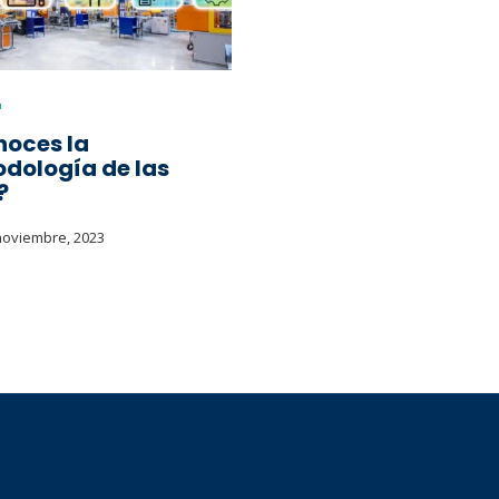
oces la
dología de las
?
noviembre, 2023