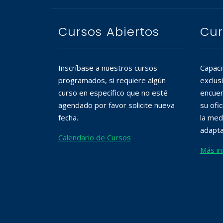
Cursos Abiertos
Cur
Inscríbase a nuestros cursos
Capaci
programados, si requiere algún
exclus
curso en específico que no esté
encuen
agendado por favor solicite nueva
su ofi
fecha.
la med
adapta
Calendario de Cursos
Más in