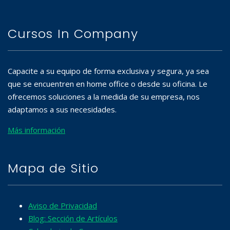
Cursos In Company
Capacite a su equipo de forma exclusiva y segura, ya sea
que se encuentren en home office o desde su oficina. Le
ofrecemos soluciones a la medida de su empresa, nos
adaptamos a sus necesidades.
Más información
Mapa de Sitio
Aviso de Privacidad
Blog: Sección de Artículos