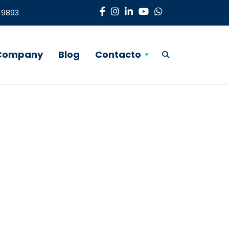
3 9893
 Company
Blog
Contacto