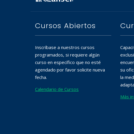
Cursos Abiertos
Cur
Inscríbase a nuestros cursos
Capaci
programados, si requiere algún
exclus
curso en específico que no esté
encuen
agendado por favor solicite nueva
su ofi
fecha.
la med
adapta
Calendario de Cursos
Más in