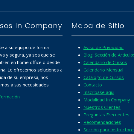
sos In Company
Mapa de Sitio
te a su equipo de forma
Aviso de Privacidad
iva y segura, ya sea que se
Blog: Sección de Artículo
tren en home office o desde
Calendario de Cursos
cina. Le ofrecemos soluciones a
Calendario Mensual
ida de su empresa, nos
Catálogo de Cursos
mos a sus necesidades.
Contacto
Inscríbase aquí
formación
Modalidad In Company
Nuestros Clientes
Preguntas Frecuentes
Recomendaciones
Sección para Instructore