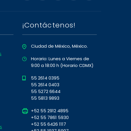
¡Contáctenos!
Ciudad de México, México.
s
Horario: Lunes a Viernes de
9:00 a 18:00 h (Horario CDMX)
55 2614 0395
55 2614 0403
55 5272 6644
55 5813 9893
+52 55 2912 4895
+52 55 7861 5930
+52 55 6426 1117
s
+52 55 1937 5907