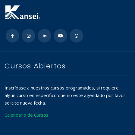
Cursos Abiertos
Inscríbase a nuestros cursos programados, si requiere
algún curso en específico que no esté agendado por favor
solicite nueva fecha.
Calendario de Cursos