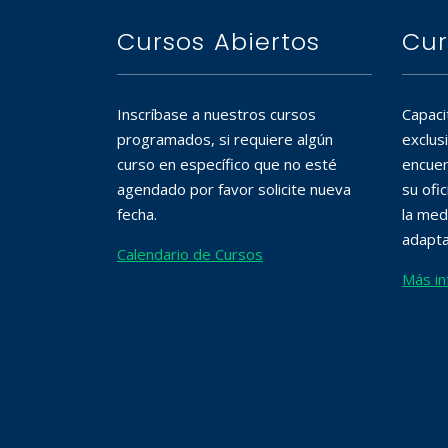
Cursos Abiertos
Cur
Inscríbase a nuestros cursos
Capaci
programados, si requiere algún
exclus
curso en específico que no esté
encuen
agendado por favor solicite nueva
su ofi
fecha.
la med
adapta
Calendario de Cursos
Más in