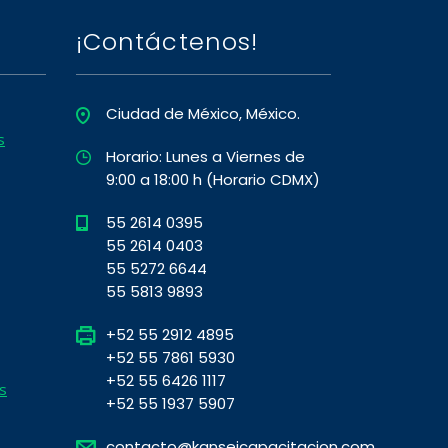
¡Contáctenos!
Ciudad de México, México.
s
Horario: Lunes a Viernes de
9:00 a 18:00 h (Horario CDMX)
55 2614 0395
55 2614 0403
55 5272 6644
55 5813 9893
+52 55 2912 4895
+52 55 7861 5930
+52 55 6426 1117
s
+52 55 1937 5907
contacto@kanseicapacitacion.com