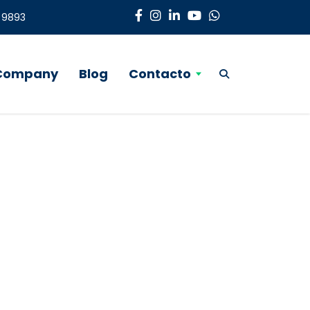
3 9893
 Company
Blog
Contacto