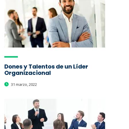
Dones y Talentos de un Líder
Organizacional
31 marzo, 2022