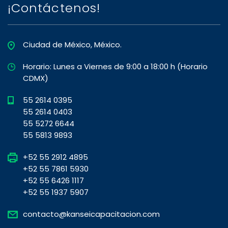
¡Contáctenos!
Ciudad de México, México.
Horario: Lunes a Viernes de 9:00 a 18:00 h (Horario
CDMX)
55 2614 0395
55 2614 0403
55 5272 6644
55 5813 9893
+52 55 2912 4895
+52 55 7861 5930
+52 55 6426 1117
+52 55 1937 5907
contacto@kanseicapacitacion.com