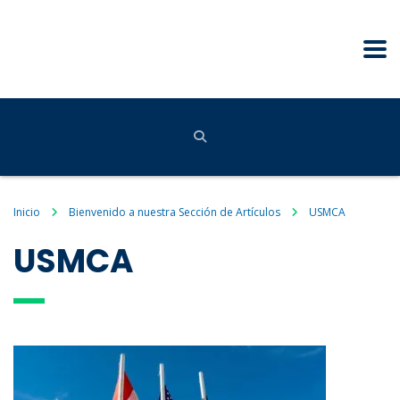
Inicio
Bienvenido a nuestra Sección de Artículos
USMCA
USMCA