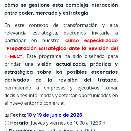
cómo se gestione esta compleja interacción
entre poder, mercado y estrategia.
En este contexto de transformación y alta
relevancia estratégica, queremos invitarle a
participar en nuestro
curso especializado
“Preparación Estratégica ante la Revisión del
T-MEC”.
Este programa ha sido diseñado para
brindar una
visión actualizada, práctica y
estratégica sobre los posibles escenarios
derivados de la revisión del tratado,
permitiendo a empresas y ejecutivos tomar
decisiones informadas y detectar oportunidades en
el nuevo entorno comercial.
📅
Fecha:
18 y 19 de junio de 2026
🕘
Horario:
Jueves y viernes de 10:00 a 12:30 h
⏳
Duración:
5 horas (2 sesiones de 2.5 h)