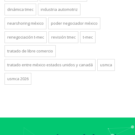
dinámica tmec
industria automotriz
nearshoring méxico
poder negociador méxico
renegociación t-mec
revisión tmec
t-mec
tratado de libre comercio
tratado entre méxico estados unidos y canadá
usmca
usmca 2026