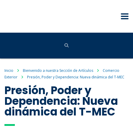
Inicio
Bienvenido a nuestra Sección de Artículos
Comercio
Exterior
Presión, Poder y Dependencia: Nueva dinámica del T-MEC
Presión, Poder y
Dependencia: Nueva
dinámica del T-MEC