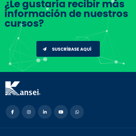
¿Le gustaría recibir más
información de nuestros
cursos?
SUSCRÍBASE AQUÍ