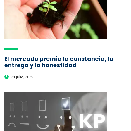
El mercado premia la constancia, la
entrega y la honestidad
21 julio, 2025