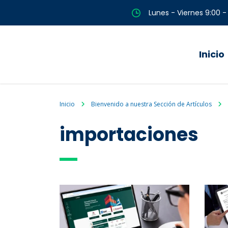
Lunes - Viernes 9:00 -
Inicio
Inicio
Bienvenido a nuestra Sección de Artículos
importaciones