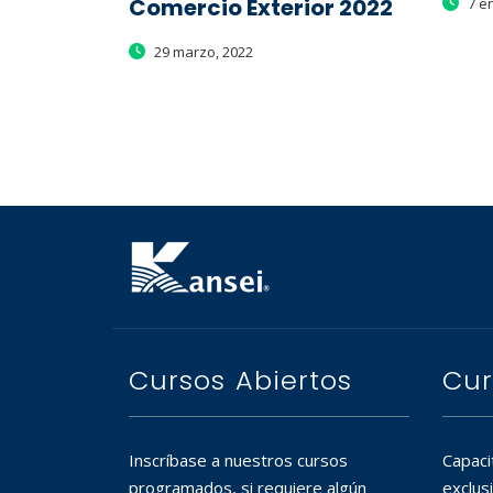
Comercio Exterior 2022
7 en
29 marzo, 2022
Cursos Abiertos
Cur
Inscríbase a nuestros cursos
Capaci
programados, si requiere algún
exclus