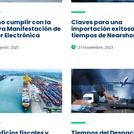
 cumplir con la
Claves para una
a Manifestación de
importación exitosa
r Electrónica
tiempos de Nearsho
osto, 2025
27 noviembre, 2023
ficios fiscales y
Tiempos del Despa