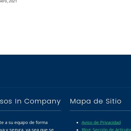
ero, 2021
sos In Company
Mapa de Sitio
te a su equipo de forma
Aviso de Privacidad
iva y segura, ya sea que se
Blog: Sección de Artículo