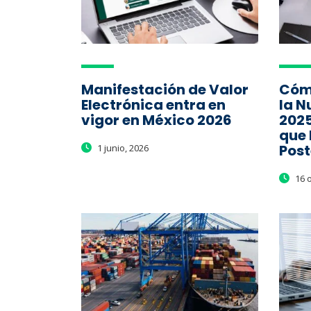
Manifestación de Valor
Cóm
Electrónica entra en
la N
vigor en México 2026
2025
que 
Post
1 junio, 2026
16 o