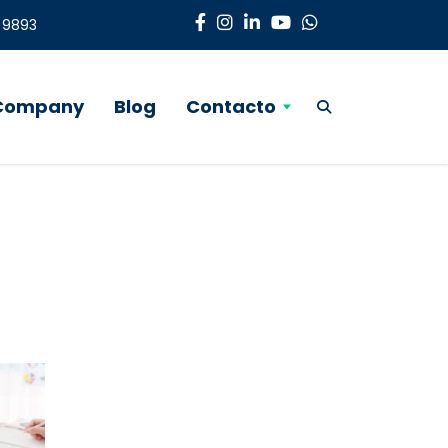
3 9893
 Company
Blog
Contacto