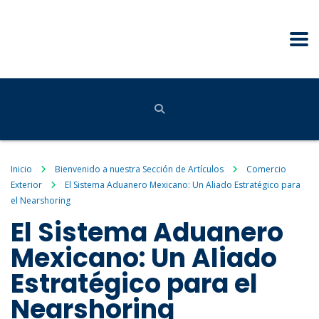
Inicio
Bienvenido a nuestra Sección de Artículos
Comercio
Exterior
El Sistema Aduanero Mexicano: Un Aliado Estratégico para
el Nearshoring
El Sistema Aduanero
Mexicano: Un Aliado
Estratégico para el
Nearshoring