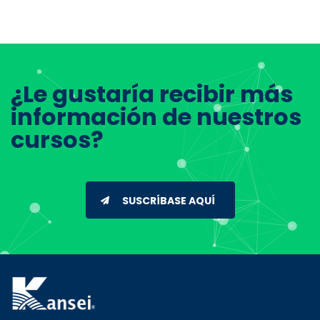
¿Le gustaría recibir más
información de nuestros
cursos?
SUSCRÍBASE AQUÍ