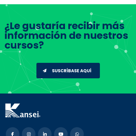
¿Le gustaría recibir más
información de nuestros
cursos?
SUSCRÍBASE AQUÍ