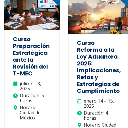
Curso
Curso
Preparación
Reforma a la
Estratégica
Ley Aduanera
ante la
2025:
Revisión del
Implicaciones,
T-MEC
Retos y
Estrategias de
julio 7 – 8,
2025
Cumplimiento
Duración: 5
horas
enero 14 – 15,
2025
Horario
Ciudad de
Duración: 4
México
horas
Horario Ciudad