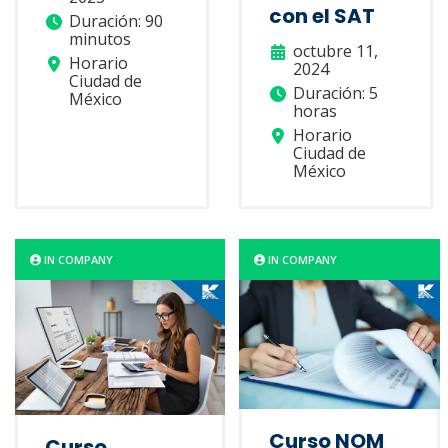
con el SAT
Duración: 90
minutos
octubre 11,
Horario
2024
Ciudad de
Duración: 5
México
horas
Horario
Ciudad de
México
IN COMPANY
IN COMPANY
Curso NOM
Curso