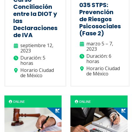
035 STPS:
Conciliación
Prevención
entre la DIOT y
de Riesgos
las
Psicosociales
Declaraciones
(Fase 2)
de IVA
marzo 5 – 7,
septiembre 12,
2023
2023
Duración: 6
Duración: 5
horas
horas
Horario Ciudad
Horario Ciudad
de México
de México
ONLINE
ONLINE