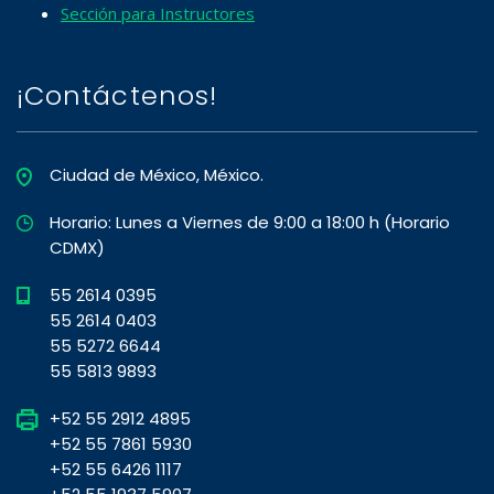
Sección para Instructores
¡Contáctenos!
Ciudad de México, México.
Horario: Lunes a Viernes de 9:00 a 18:00 h (Horario
CDMX)
55 2614 0395
55 2614 0403
55 5272 6644
55 5813 9893
+52 55 2912 4895
+52 55 7861 5930
+52 55 6426 1117