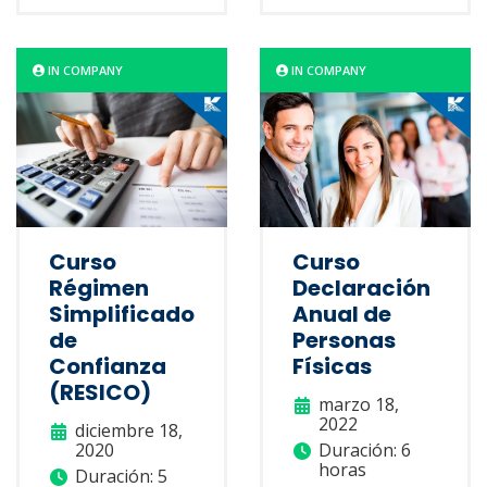
IN COMPANY
IN COMPANY
Curso
Curso
Régimen
Declaración
Simplificado
Anual de
de
Personas
Confianza
Físicas
(RESICO)
marzo 18,
2022
diciembre 18,
2020
Duración: 6
horas
Duración: 5