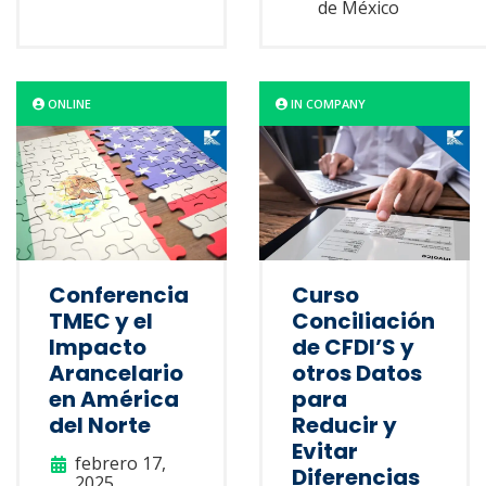
de México
ONLINE
IN COMPANY
Conferencia
Curso
TMEC y el
Conciliación
Impacto
de CFDI’S y
Arancelario
otros Datos
en América
para
del Norte
Reducir y
Evitar
febrero 17,
Diferencias
2025