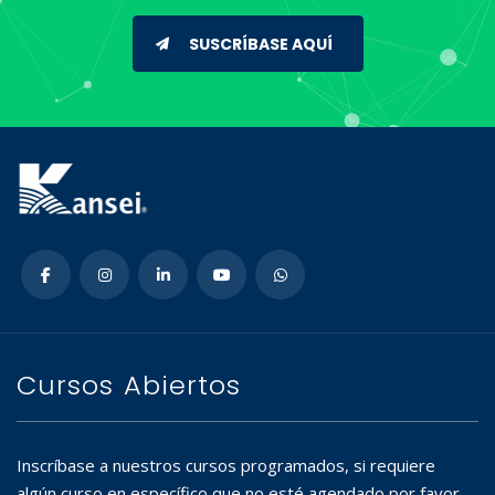
SUSCRÍBASE AQUÍ
Cursos Abiertos
Inscríbase a nuestros cursos programados, si requiere
algún curso en específico que no esté agendado por favor