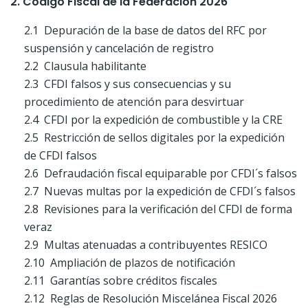
2. Código Fiscal de la Federación 2026
2.1 Depuración de la base de datos del RFC por
suspensión y cancelación de registro
2.2 Clausula habilitante
2.3 CFDI falsos y sus consecuencias y su
procedimiento de atención para desvirtuar
2.4 CFDI por la expedición de combustible y la CRE
2.5 Restricción de sellos digitales por la expedición
de CFDI falsos
2.6 Defraudación fiscal equiparable por CFDI´s falsos
2.7 Nuevas multas por la expedición de CFDI´s falsos
2.8 Revisiones para la verificación del CFDI de forma
veraz
2.9 Multas atenuadas a contribuyentes RESICO
2.10 Ampliación de plazos de notificación
2.11 Garantías sobre créditos fiscales
2.12 Reglas de Resolución Miscelánea Fiscal 2026