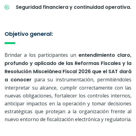
Seguridad financiera y continuidad operativa.
Objetivo general:
Brindar a los participantes un
entendimiento claro,
profundo y aplicado de las Reformas Fiscales y la
Resolución Miscelánea Fiscal 2026 que el SAT dará
a conocer
para su instrumentación, permitiéndoles
interpretar su alcance, cumplir correctamente con las
nuevas obligaciones, fortalecer los controles internos,
anticipar impactos en la operación y tomar decisiones
estratégicas que protejan a la organización frente al
nuevo entorno de fiscalización electrónica y regulatoria.