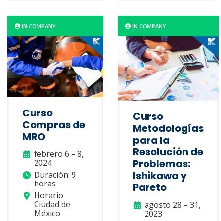
IN COMPANY
IN COMPANY
Curso
Curso
Compras de
Metodologías
MRO
para la
Resolución de
febrero 6 – 8,
Problemas:
2024
Ishikawa y
Duración: 9
horas
Pareto
Horario
Ciudad de
agosto 28 – 31,
México
2023