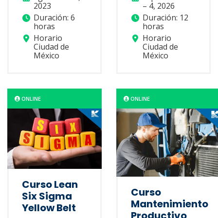
2023
– 4, 2026
Duración: 6
Duración: 12
horas
horas
Horario
Horario
Ciudad de
Ciudad de
México
México
ONLINE
ONLINE
Curso Lean
Curso
Six Sigma
Mantenimiento
Yellow Belt
Productivo