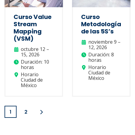
Curso Value
Curso
Stream
Metodología
Mapping
de las 5S’s
(VSM)
noviembre 9 –
12, 2026
octubre 12 –
15, 2026
Duración: 8
horas
Duración: 10
horas
Horario
Ciudad de
Horario
México
Ciudad de
México
1
2