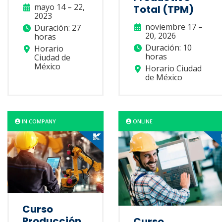
mayo 14 – 22,
Total (TPM)
2023
noviembre 17 –
Duración: 27
20, 2026
horas
Duración: 10
Horario
horas
Ciudad de
México
Horario Ciudad
de México
IN COMPANY
ONLINE
Curso
Producción
Curso