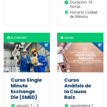
Duración: 10
horas
Horario Ciudad
de México
IN COMPANY
ONLINE
Curso Single
Curso
Minute
Análisis de
Exchange
la Causa
Die (SMED)
Raíz
agosto 1 – 3,
septiembre 1