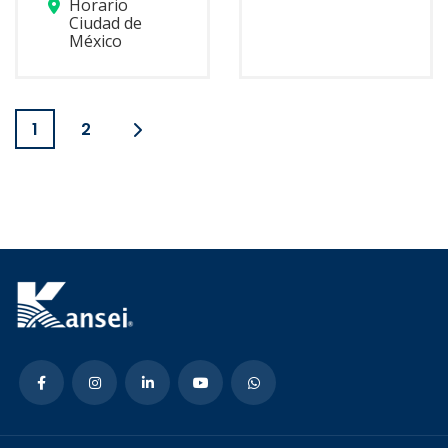
Horario
Ciudad de
México
1
2