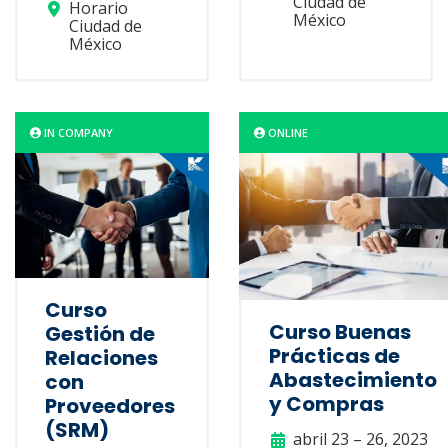
Ciudad de
Horario
México
Ciudad de
México
IN COMPANY
ONLINE
Curso
Curso Buenas
Gestión de
Prácticas de
Relaciones
Abastecimiento
con
y Compras
Proveedores
(SRM)
abril 23 – 26, 2023