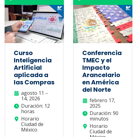
Curso
Conferencia
Inteligencia
TMEC y el
Artificial
Impacto
aplicada a
Arancelario
las Compras
en América
del Norte
agosto 11 –
14, 2026
febrero 17,
Duración: 12
2025
horas
Duración: 90
Horario
minutos
Ciudad de
Horario
México
Ciudad de
México