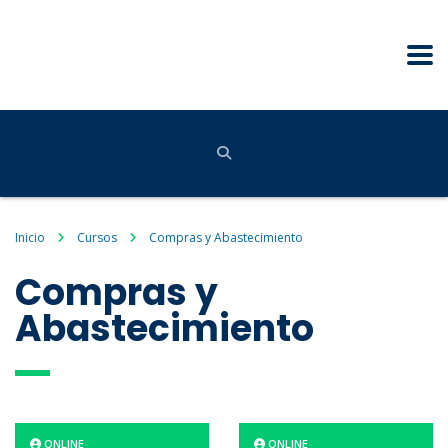
Inicio
Cursos
Compras y Abastecimiento
Compras y
Abastecimiento
ONLINE
ONLINE