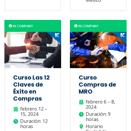
IN COMPANY
IN COMPANY
Curso Las 12
Curso
Claves de
Compras de
Éxito en
MRO
Compras
febrero 6 – 8,
2024
febrero 12 –
15, 2024
Duración: 9
horas
Duración: 12
horas
Horario