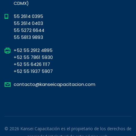
CDMX)
55 2614 0395
55 2614 0403
55 5272 6644
55 5813 9893
+52 55 2912 4895
+52 55 7861 5930
+52 55 6426 1117
+52 55 1937 5907
contacto@kanseicapacitacion.com
© 2026 Kansei Capacitación es el propietario de los derechos de