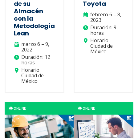
de su
Toyota
Almacén
febrero 6 – 8,
con la
2023
Metodología
Duración: 9
Lean
horas
Horario
marzo 6 – 9,
Ciudad de
2022
México
Duración: 12
horas
Horario
Ciudad de
México
ONLINE
ONLINE