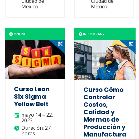
Ciudad de
Ciudad de
México
México
ONLINE
IN COMPANY
Curso Lean
Curso Cómo
Six Sigma
Controlar
Yellow Belt
Costos,
Calidad y
mayo 14 – 22,
Mermas de
2023
Producción y
Duración: 27
horas
Manufactura