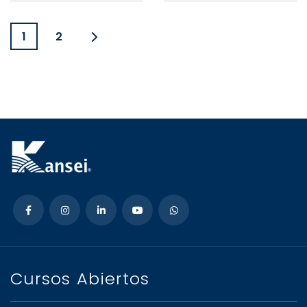
1
2
Cursos Abiertos