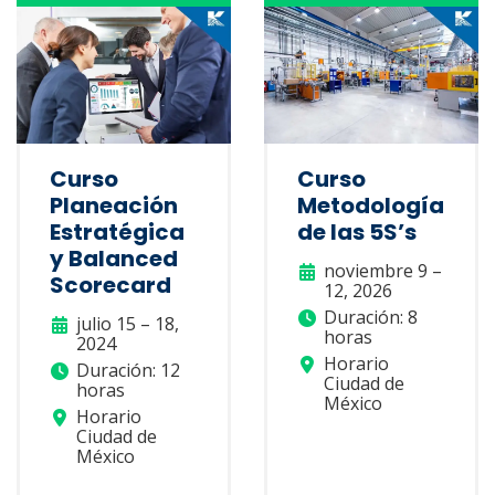
Curso
Curso
Planeación
Metodología
Estratégica
de las 5S’s
y Balanced
noviembre 9 –
Scorecard
12, 2026
Duración: 8
julio 15 – 18,
horas
2024
Horario
Duración: 12
Ciudad de
horas
México
Horario
Ciudad de
México