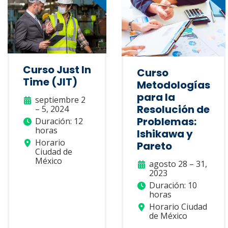
Curso Just In
Curso
Time (JIT)
Metodologías
para la
septiembre 2
Resolución de
– 5, 2024
Problemas:
Duración: 12
horas
Ishikawa y
Horario
Pareto
Ciudad de
México
agosto 28 – 31,
2023
Duración: 10
horas
Horario Ciudad
de México