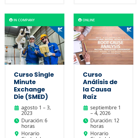
IN COMPANY
ONLINE
Curso Single
Curso
Minute
Análisis de
Exchange
la Causa
Die (SMED)
Raíz
agosto 1 – 3,
septiembre 1
2023
– 4, 2026
Duración: 6
Duración: 12
horas
horas
Horario
Horario