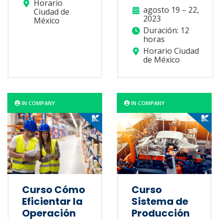
Horario
agosto 19 – 22,
Ciudad de
2023
México
Duración: 12
horas
Horario Ciudad
de México
IN COMPANY
IN COMPANY
Curso Cómo
Curso
Eficientar la
Sistema de
Operación
Producción