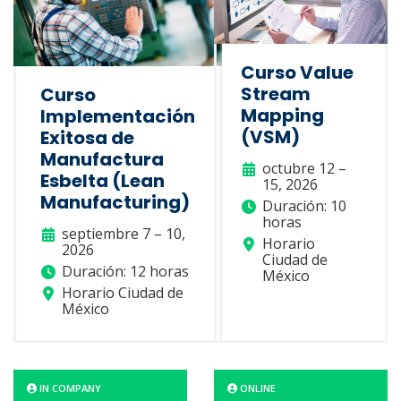
Curso Value
Stream
Curso
Mapping
Implementación
(VSM)
Exitosa de
Manufactura
octubre 12 –
Esbelta (Lean
15, 2026
Manufacturing)
Duración: 10
horas
septiembre 7 – 10,
Horario
2026
Ciudad de
Duración: 12 horas
México
Horario Ciudad de
México
IN COMPANY
ONLINE