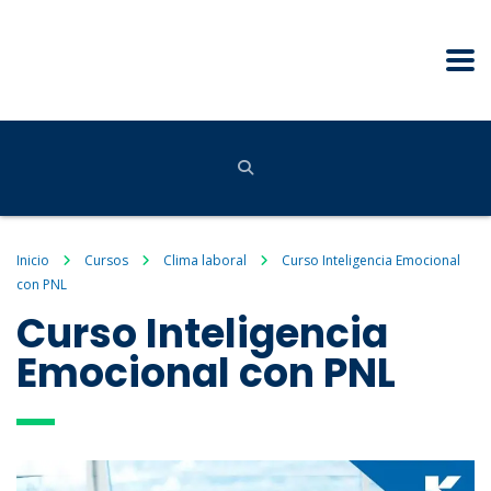
Inicio
Cursos
Clima laboral
Curso Inteligencia Emocional
con PNL
Curso Inteligencia
Emocional con PNL