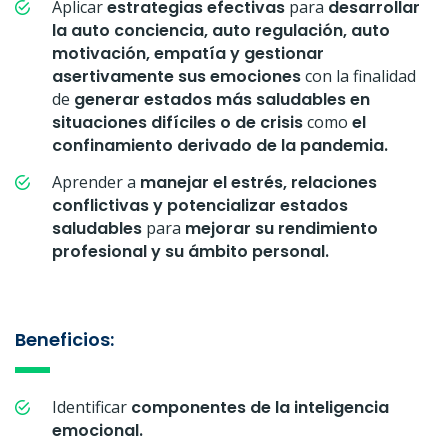
Aplicar
estrategias efectivas
para
desarrollar
la auto conciencia, auto regulación, auto
motivación, empatía y gestionar
asertivamente sus emociones
con la finalidad
de
generar estados más saludables en
situaciones difíciles o de crisis
como
el
confinamiento derivado de la pandemia.
Aprender a
manejar el estrés, relaciones
conflictivas y potencializar estados
saludables
para
mejorar su rendimiento
profesional y su ámbito personal.
Beneficios:
Identificar
componentes de la inteligencia
emocional.