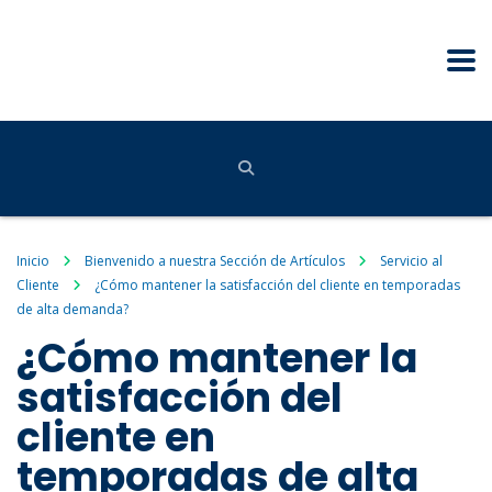
Inicio
Bienvenido a nuestra Sección de Artículos
Servicio al
Cliente
¿Cómo mantener la satisfacción del cliente en temporadas
de alta demanda?
¿Cómo mantener la
satisfacción del
cliente en
temporadas de alta